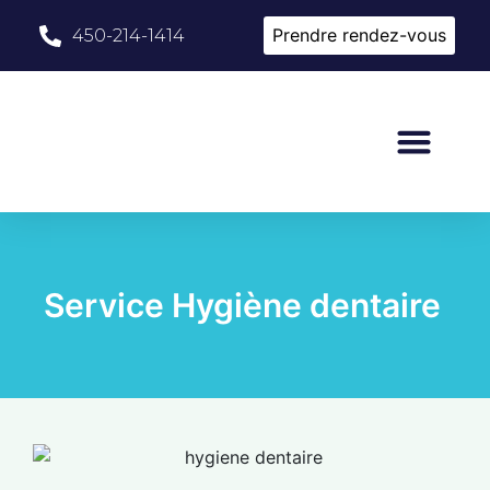
Prendre rendez-vous
450-214-1414
Service Hygiène dentaire